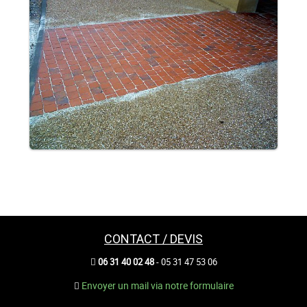
CONTACT / DEVIS
06 31 40 02 48
- 05 31 47 53 06
Envoyer un mail via notre formulaire